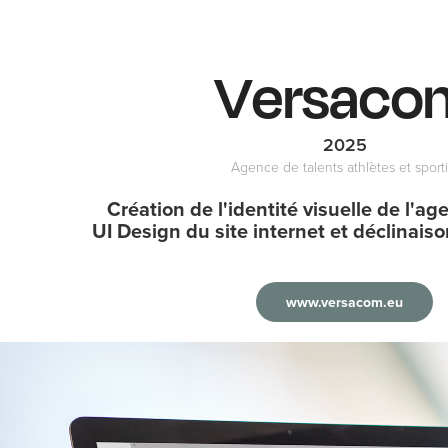
Versaco
2025
Agence de talents athlètes et sporti
Création de l'identité visuelle de l'a
UI Design du site internet et déclinaiso
www.versacom.eu