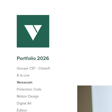
Portfolio 2026
Groupe CSF - Créserfi
À la une
Versacom
Protection Civile
Motion Design
Digital Art
Édition