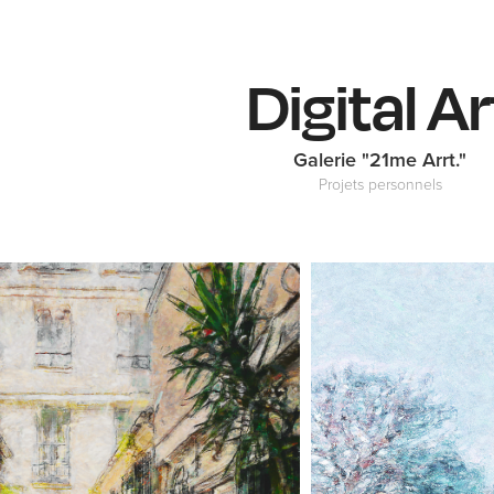
Digital Ar
Galerie "21me Arrt."
Projets personnels