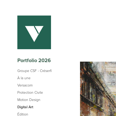
Portfolio 2026
Groupe CSF - Créserfi
À la une
Versacom
Protection Civile
Motion Design
Digital Art
Édition